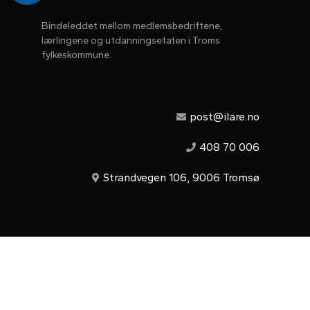
Bindeleddet mellom medlemsbedriftene, 
lærlingene og utdanningsetaten i Troms 
fylkeskommune.
post@ilare.no
408 70 006
Strandvegen 106, 9006 Tromsø