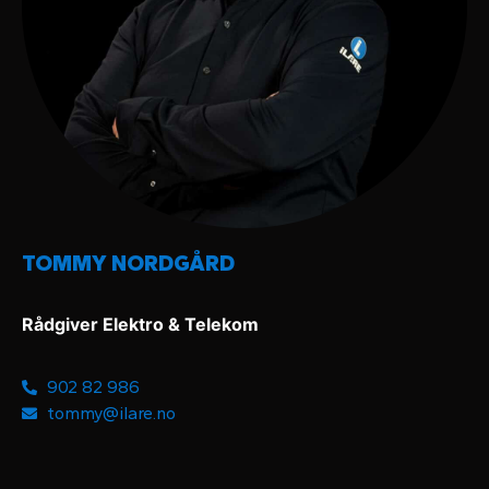
TOMMY NORDGÅRD
Rådgiver Elektro & Telekom
902 82 986
tommy@ilare.no