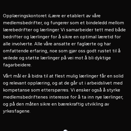
Opplæringskontoret iLære er etablert av våre
medlemsbedrifter, og fungerer som et bindeledd mellom
lærebedrifter og lærlinger. Vi samarbeider tett med både
bedrifter og lærlinger for å sikre en optimal læretid for
alle involverte. Alle våre ansatte er faglærte og har
omfattende erfaring, noe som gjør oss godt rustet til å
veilede og støtte lærlinger på vei mot å bli dyktige
fagarbeidere.
Vårt mål er å bidra til at flest mulig lærlinger får en solid
og relevant opplæring, og at de går ut i arbeidslivet med
kompetanse som etterspørres. Vi ønsker også å styrke
medlemsbedriftenes interesse for å ta inn nye lærlinger,
og på den måten sikre en bærekraftig utvikling av
yrkesfagene.