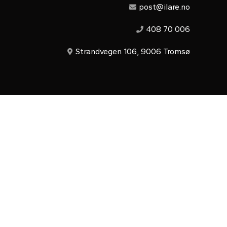
post@ilare.no
408 70 006
Strandvegen 106, 9006 Tromsø