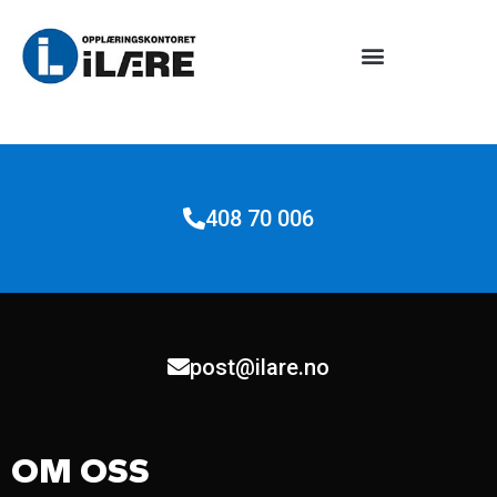
408 70 006
post@ilare.no
OM OSS