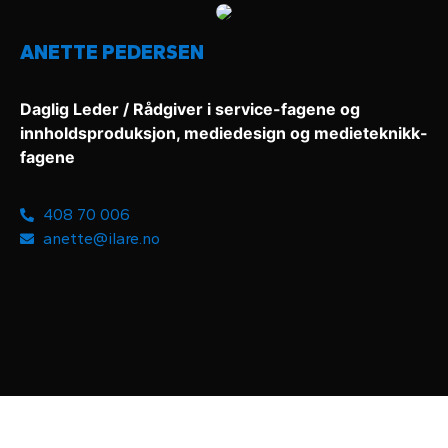
ANETTE PEDERSEN
Daglig Leder / Rådgiver i service-fagene og
innholdsproduksjon, mediedesign og medieteknikk-
fagene
408 70 006
anette@ilare.no