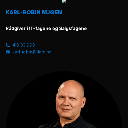
KARL-ROBIN MJØEN
Rådgiver i IT-fagene og Salgsfagene
419 33 999
karl-robin@ilare.no