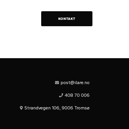
KONTAKT
post@ilare.no
408 70 006
Strandvegen 106, 9006 Tromsø