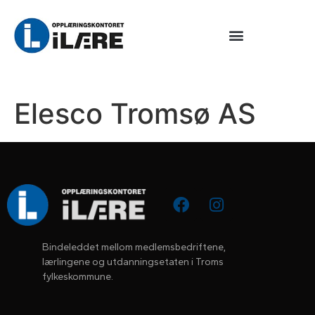
Elesco Tromsø AS
Bindeleddet mellom medlemsbedriftene, 
lærlingene og utdanningsetaten i Troms 
fylkeskommune.