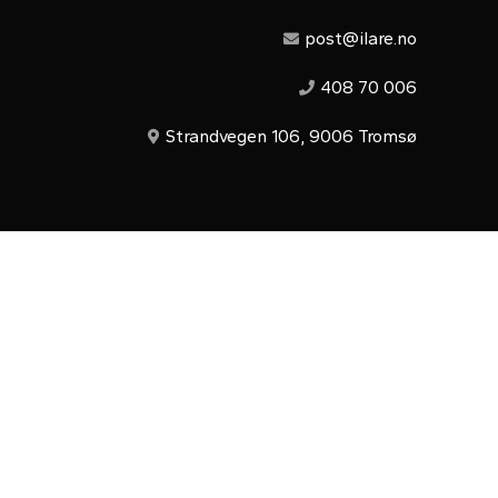
post@ilare.no
408 70 006
Strandvegen 106, 9006 Tromsø