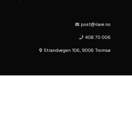
post@ilare.no
408 70 006
Strandvegen 106, 9006 Tromsø