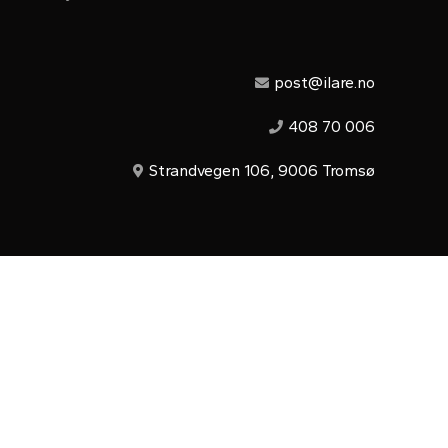
post@ilare.no
408 70 006
Strandvegen 106, 9006 Tromsø